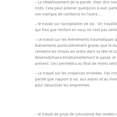
– Le rétablissement de la parole. Oser dire son
mots. Cela peut amener quelqu’un à oser parle
son manque de confiance en l’autre…
– le travail sur l’acceptation de soi. On travai
qui font que l’enfant en nous ne s’est pas senti 
– Le travail sur les évènements traumatiques à
évènements particulièrement graves que le man
remettre les choses en ordre dans sa tête et 
désensibilisera émotionnellement le passé, et r
présent. Ceci permettra au final de moins senti
– Le travail sur les croyances erronées. Ces cr
parole (par rapport à soi, aux autres et au mo
pour désactiver les empreintes.
– le travail de prise de conscience des modes 