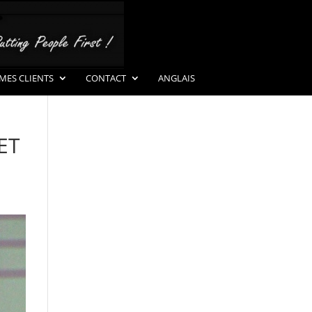
MES CLIENTS
CONTACT
ANGLAIS
ET