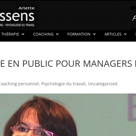
THÉRAPIE
COACHING
FORMATION
ARTICLES
LE EN PUBLIC POUR MANAGERS 
Coaching personnel
,
Psychologie du travail
,
Uncategorized