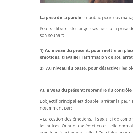
La
prise de la parole
en public pour nos manage
Pour se libérer des angoisses liées à la prise d
son souhait:
1) Au niveau du présent, pour mettre en plac
émotions, travailler l’affirmation de soi, arrê
2) Au niveau du passé, pour désactiver les b
Au niveau du présent: reprendre du contrôle 
L’objectif principal est double: arrêter la peur
notamment par:
– La gestion des émotions. Il s’agit ici de com
les autres. Quand une émotion est-elle normal
émotions fonctionnent-elles? Que faire pour se