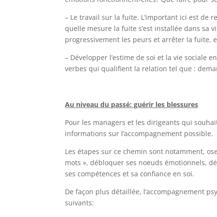
– Le travail sur la fuite. L’important ici est de
quelle mesure la fuite s’est installée dans s
progressivement les peurs et arrêter la fuite,
– Développer l’estime de soi et la vie sociale e
verbes qui qualifient la relation tel que : dem
Au niveau du passé: guérir les blessures
Pour les managers et les dirigeants qui souhait
informations sur l’accompagnement possible.
Les étapes sur ce chemin sont notamment, ose
mots », débloquer ses noeuds émotionnels, dé
ses compétences et sa confiance en soi.
De façon plus détaillée, l’accompagnement psyc
suivants: