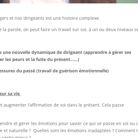
rs et nos dirigeants est une histoire complexe.
e la parole, on peut faire un travail sur soi, à un ou deux niveaux s
e une nouvelle dynamique de dirigeant (apprendre à gérer ses
ter les peurs et la fuite du présent……)
lessures du passé (travail de guérison émotionnelle)
sur sa vie
 et augmenter l’affirmation de soi dans le présent. Cela passe
prendre et gérer les émotions pour savoir ce qui se passe en soi ou 
e et naturelle ? Quelles sont les émotions inadaptées ? Comment 
 sentir mieux ?