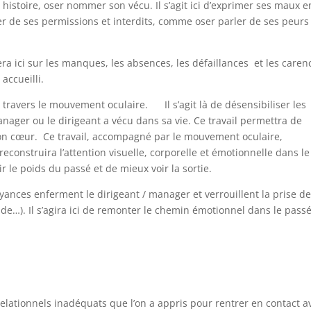
 histoire, oser nommer son vécu. Il s’agit ici d’exprimer ses maux e
r de ses permissions et interdits, comme oser parler de ses peurs
llera ici sur les manques, les absences, les défaillances et les caren
accueilli.
 travers le mouvement oculaire. Il s’agit là de désensibiliser les
ager ou le dirigeant a vécu dans sa vie. Ce travail permettra de
son cœur. Ce travail, accompagné par le mouvement oculaire,
econstruira l’attention visuelle, corporelle et émotionnelle dans le
r le poids du passé et de mieux voir la sortie.
oyances enferment le dirigeant / manager et verrouillent la prise de
nde…). Il s’agira ici de remonter le chemin émotionnel dans le pass
relationnels inadéquats que l’on a appris pour rentrer en contact a