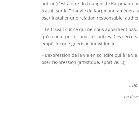
autrui (c’est à dire du triangle de Karpmann o
travail sur le Triangle de Karpmann amènera 
oser installer une relation responsable, authe
– Le travail sur ce qui ne nous appartient pas. 
qu’on peut porter pour les autres. Ces secrets
empêche une guérison individuelle.
– L’expression de la vie en soi (dire oui à la v
oser l’expression (artistique, sportive,…))
« Don
en déve