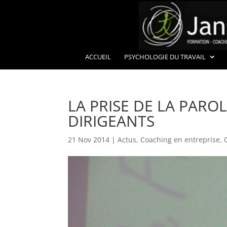
ACCUEIL
PSYCHOLOGIE DU TRAVAIL
LA PRISE DE LA PARO
DIRIGEANTS
21 Nov 2014
|
Actus
,
Coaching en entreprise
,